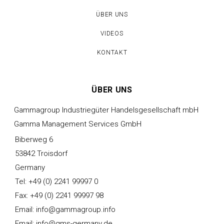
ÜBER UNS
VIDEOS
KONTAKT
ÜBER UNS
Gammagroup Industriegüter Handelsgesellschaft mbH
Gamma Management Services GmbH
Biberweg 6
53842 Troisdorf
Germany
Tel: +49 (0) 2241 99997 0
Fax: +49 (0) 2241 99997 98
Email: info@gammagroup.info
Email: info@gms-germany.de