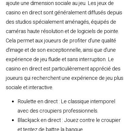
ajoute une dimension sociale au jeu. Les jeux de
casino en direct sont généralement diffusés depuis
des studios spécialement aménagés, équipés de
caméras haute résolution et de logiciels de pointe.
Cela permet aux joueurs de profiter d'une qualité
d'image et de son exceptionnelle, ainsi que d'une
expérience de jeu fluide et sans interruption. Le
casino en direct est particulièrement apprécié des
joueurs qui recherchent une expérience de jeu plus
sociale et interactive.
Roulette en direct : Le classique intemporel
avec des croupiers professionnels.
Blackjack en direct : Jouez contre le croupier
et tentez de battre la banque.