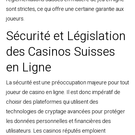
sont strictes, ce qui offre une certaine garantie aux
joueurs.
Sécurité et Législation
des Casinos Suisses
en Ligne
La sécurité est une préoccupation majeure pour tout
joueur de casino en ligne. Il est donc impératif de
choisir des plateformes qui utilisent des
technologies de cryptage avancées pour protéger
les données personnelles et financières des
utilisateurs. Les casinos réputés emploient