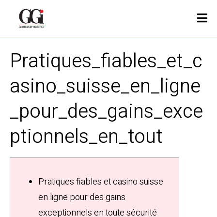
Pratiques_fiables_et_c
asino_suisse_en_ligne
_pour_des_gains_exce
ptionnels_en_tout
Pratiques fiables et casino suisse
en ligne pour des gains
exceptionnels en toute sécurité