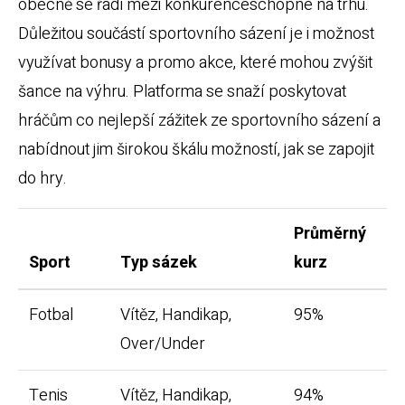
obecně se řadí mezi konkurenceschopné na trhu.
Důležitou součástí sportovního sázení je i možnost
využívat bonusy a promo akce, které mohou zvýšit
šance na výhru. Platforma se snaží poskytovat
hráčům co nejlepší zážitek ze sportovního sázení a
nabídnout jim širokou škálu možností, jak se zapojit
do hry.
Průměrný
Sport
Typ sázek
kurz
Fotbal
Vítěz, Handikap,
95%
Over/Under
Tenis
Vítěz, Handikap,
94%