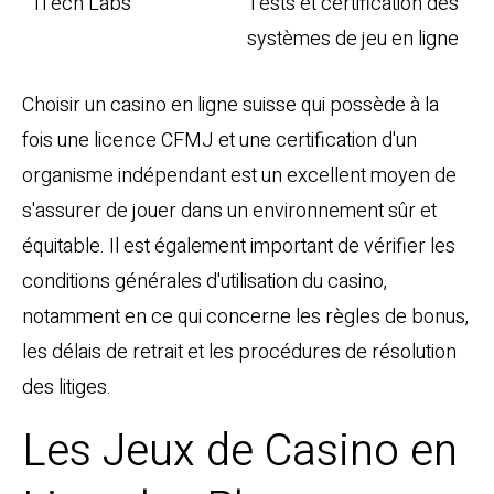
iTech Labs
Tests et certification des
systèmes de jeu en ligne
Choisir un casino en ligne suisse qui possède à la
fois une licence CFMJ et une certification d'un
organisme indépendant est un excellent moyen de
s'assurer de jouer dans un environnement sûr et
équitable. Il est également important de vérifier les
conditions générales d'utilisation du casino,
notamment en ce qui concerne les règles de bonus,
les délais de retrait et les procédures de résolution
des litiges.
Les Jeux de Casino en