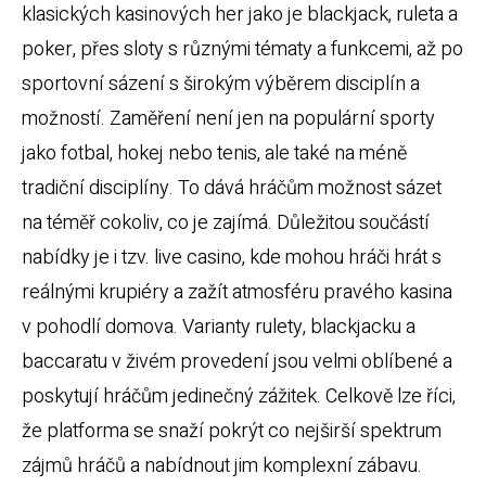
klasických kasinových her jako je blackjack, ruleta a
poker, přes sloty s různými tématy a funkcemi, až po
sportovní sázení s širokým výběrem disciplín a
možností. Zaměření není jen na populární sporty
jako fotbal, hokej nebo tenis, ale také na méně
tradiční disciplíny. To dává hráčům možnost sázet
na téměř cokoliv, co je zajímá. Důležitou součástí
nabídky je i tzv. live casino, kde mohou hráči hrát s
reálnými krupiéry a zažít atmosféru pravého kasina
v pohodlí domova. Varianty rulety, blackjacku a
baccaratu v živém provedení jsou velmi oblíbené a
poskytují hráčům jedinečný zážitek. Celkově lze říci,
že platforma se snaží pokrýt co nejširší spektrum
zájmů hráčů a nabídnout jim komplexní zábavu.