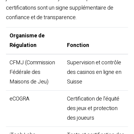
certifications sont un signe supplémentaire de
confiance et de transparence.
Organisme de
Régulation
Fonction
CFMJ (Commission
Supervision et contrôle
Fédérale des
des casinos en ligne en
Maisons de Jeu)
Suisse
eCOGRA
Certification de l'équité
des jeux et protection
des joueurs