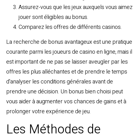
Assurez-vous que les jeux auxquels vous aimez
jouer sont éligibles au bonus.
Comparez les offres de différents casinos.
La recherche de bonus avantageux est une pratique
courante parmi les joueurs de casino en ligne, mais il
est important de ne pas se laisser aveugler par les
offres les plus alléchantes et de prendre le temps
d'analyser les conditions générales avant de
prendre une décision. Un bonus bien choisi peut
vous aider à augmenter vos chances de gains et à
prolonger votre expérience de jeu.
Les Méthodes de