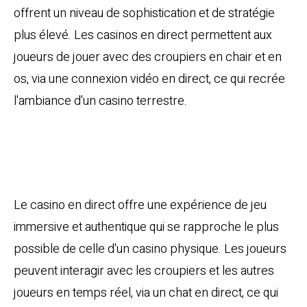
offrent un niveau de sophistication et de stratégie
plus élevé. Les casinos en direct permettent aux
joueurs de jouer avec des croupiers en chair et en
os, via une connexion vidéo en direct, ce qui recrée
l'ambiance d'un casino terrestre.
Les Avantages du
Casino en Direct
Le casino en direct offre une expérience de jeu
immersive et authentique qui se rapproche le plus
possible de celle d'un casino physique. Les joueurs
peuvent interagir avec les croupiers et les autres
joueurs en temps réel, via un chat en direct, ce qui