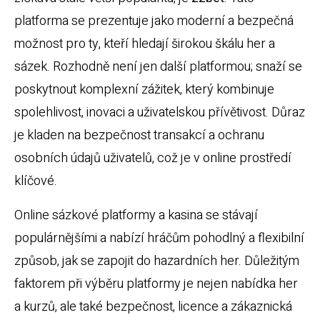
platforma se prezentuje jako moderní a bezpečná
možnost pro ty, kteří hledají širokou škálu her a
sázek. Rozhodně není jen další platformou; snaží se
poskytnout komplexní zážitek, který kombinuje
spolehlivost, inovaci a uživatelskou přívětivost. Důraz
je kladen na bezpečnost transakcí a ochranu
osobních údajů uživatelů, což je v online prostředí
klíčové.
Online sázkové platformy a kasina se stávají
populárnějšími a nabízí hráčům pohodlný a flexibilní
způsob, jak se zapojit do hazardních her. Důležitým
faktorem při výběru platformy je nejen nabídka her
a kurzů, ale také bezpečnost, licence a zákaznická